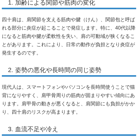
1. 加齢による関節や筋肉の変化
四十肩は、肩関節を支える筋肉や腱（けん）、関節包と呼ば
れる部分に炎症が起こることで発症します。特に、40代以降
になると筋肉や腱が柔軟性を失い、肩の可動域が狭くなるこ
とがあります。これにより、日常の動作が負担となり炎症が
発生するのです。
2. 姿勢の悪化や長時間の同じ姿勢
現代人は、スマートフォンやパソコンを長時間使うことで猫
背になりやすく、肩甲骨周りの筋肉が固まりやすい傾向にあ
ります。肩甲骨の動きが悪くなると、肩関節にも負担がかか
り、四十肩のリスクが高まります。
3. 血流不足や冷え