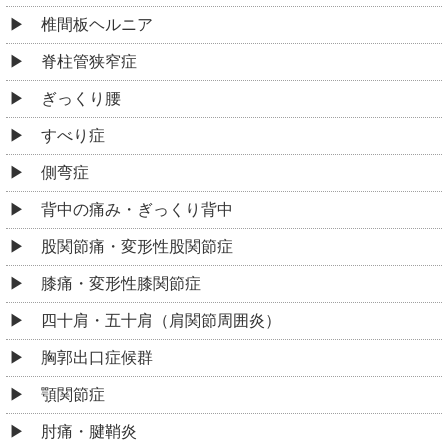
椎間板ヘルニア
脊柱管狭窄症
ぎっくり腰
すべり症
側弯症
背中の痛み・ぎっくり背中
股関節痛・変形性股関節症
膝痛・変形性膝関節症
四十肩・五十肩（肩関節周囲炎）
胸郭出口症候群
顎関節症
肘痛・腱鞘炎