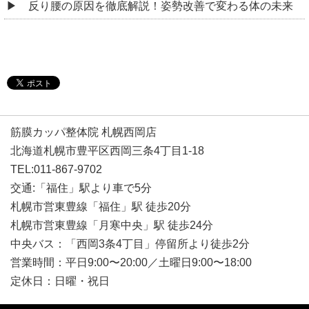
反り腰の原因を徹底解説！姿勢改善で変わる体の未来
筋膜カッパ整体院 札幌西岡店
北海道札幌市豊平区西岡三条4丁目1-18
TEL:011-867-9702
交通:「福住」駅より車で5分
札幌市営東豊線「福住」駅 徒歩20分
札幌市営東豊線「月寒中央」駅 徒歩24分
中央バス：「西岡3条4丁目」停留所より徒歩2分
営業時間：平日9:00〜20:00／土曜日9:00〜18:00
定休日：日曜・祝日