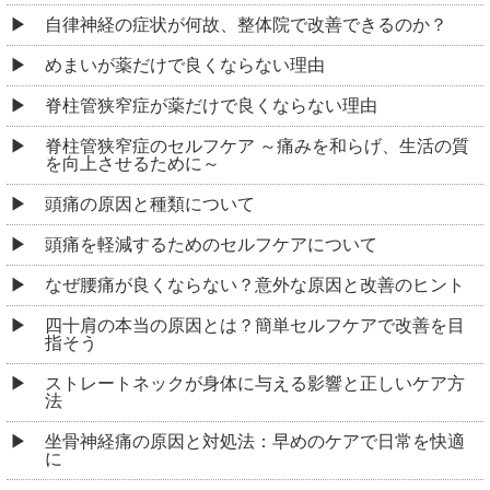
自律神経の症状が何故、整体院で改善できるのか？
めまいが薬だけで良くならない理由
脊柱管狭窄症が薬だけで良くならない理由
脊柱管狭窄症のセルフケア ～痛みを和らげ、生活の質
を向上させるために～
頭痛の原因と種類について
頭痛を軽減するためのセルフケアについて
なぜ腰痛が良くならない？意外な原因と改善のヒント
四十肩の本当の原因とは？簡単セルフケアで改善を目
指そう
ストレートネックが身体に与える影響と正しいケア方
法
坐骨神経痛の原因と対処法：早めのケアで日常を快適
に