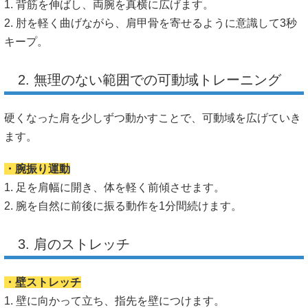
1. 背筋を伸ばし、両腕を真横に広げます。
2. 肘を軽く曲げながら、肩甲骨を寄せるように意識して3秒
キープ。
2. 無理のない範囲での可動域トレーニング
硬くなった肩を少しずつ動かすことで、可動域を広げていき
ます。
・腕振り運動
1. 足を肩幅に開き、体を軽く前傾させます。
2. 腕を自然に前後に振る動作を1分間続けます。
3. 肩のストレッチ
・壁ストレッチ
1. 壁に向かって立ち、指先を壁につけます。