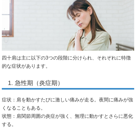
四十肩は主に以下の3つの段階に分けられ、それぞれに特徴
的な症状があります。
1. 急性期（炎症期）
症状：肩を動かすたびに激しい痛みが走る。夜間に痛みが強
くなることもある。
状態：肩関節周囲の炎症が強く、無理に動かすとさらに悪化
する。