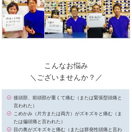
こんなお悩み
＼ございませんか？／
後頭部、前頭部が重くて痛む（または緊張型頭痛と
言われた）
こめかみ（片方または両方）がズキズキと痛む（ま
たは偏頭痛と言われた）
目の奥がズキズキと痛む（または群発性頭痛と言わ