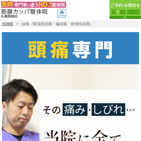
HOME
頭痛（緊張型頭痛・偏頭痛・群発性頭痛）