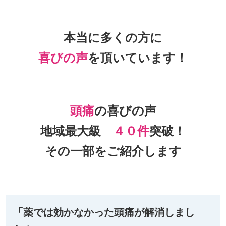
本当に多くの方に
喜びの声
を頂いて
います！
頭痛
の喜びの声
地域最大級
４０件
突破！
その一部をご紹介します
「薬では効かなかった頭痛が解消しまし