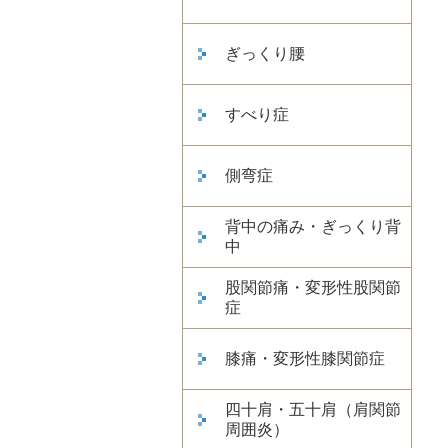
ぎっくり腰
すべり症
側弯症
背中の痛み・ぎっくり背
中
股関節痛・変形性股関節
症
膝痛・変形性膝関節症
四十肩・五十肩（肩関節
周囲炎）