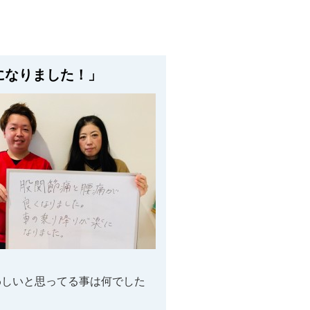
になりました！」
わしいと思ってる事は何でした