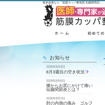
根本改善なら「筋膜カッパ整体院 札幌西岡店」
お知らせ
2026年8月8日
8月3週目の空き状況
2026年8月6日
腰からお尻にかけて痛い
仙腸関節炎とは？
2026年8月3日
肘の内側の痛み ゴルフ