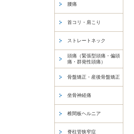
腰痛
首コリ・肩こり
ストレートネック
頭痛（緊張型頭痛・偏頭
痛・群発性頭痛）
骨盤矯正・産後骨盤矯正
坐骨神経痛
椎間板ヘルニア
脊柱管狭窄症