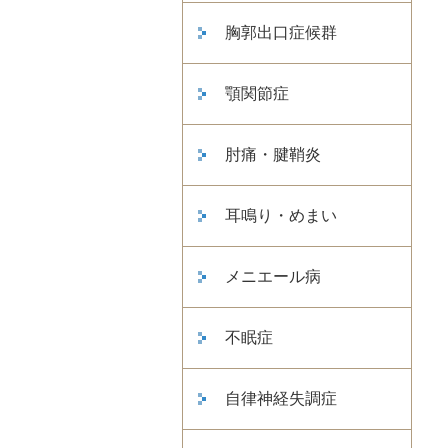
胸郭出口症候群
顎関節症
肘痛・腱鞘炎
耳鳴り・めまい
メニエール病
不眠症
自律神経失調症