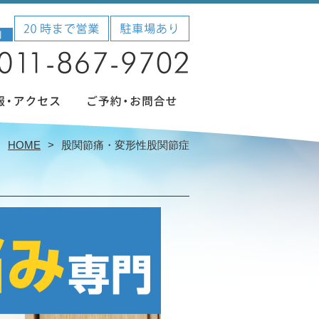
HOME
股関節痛・変形性股関節症