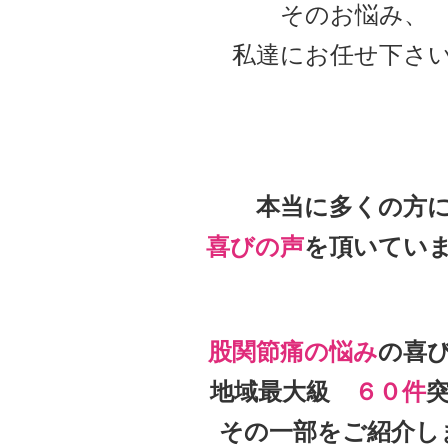
そのお悩み、
私達にお任せ下さ
本当に多くの方
喜びの声
を頂いて
い
股関節痛の悩み
の喜
地域最大級
６０件
その一部をご紹介し