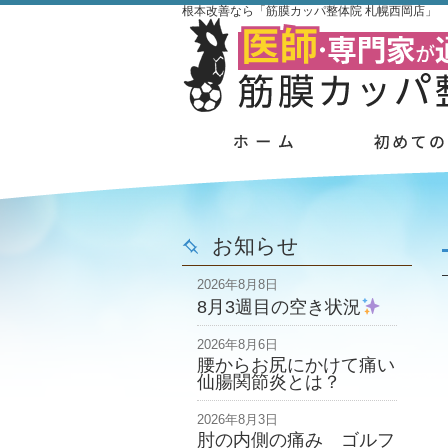
根本改善なら「筋膜カッパ整体院 札幌西岡店」
お知らせ
2026年8月8日
8月3週目の空き状況
2026年8月6日
腰からお尻にかけて痛い
仙腸関節炎とは？
2026年8月3日
肘の内側の痛み ゴルフ