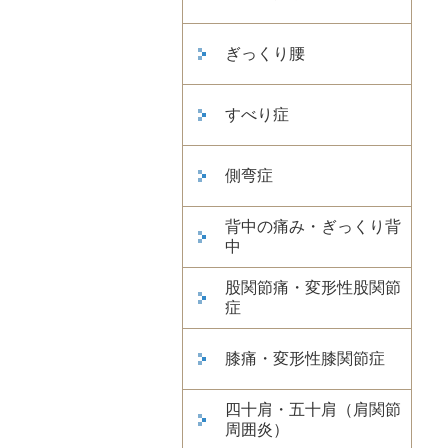
ぎっくり腰
すべり症
側弯症
背中の痛み・ぎっくり背
中
股関節痛・変形性股関節
症
膝痛・変形性膝関節症
四十肩・五十肩（肩関節
周囲炎）