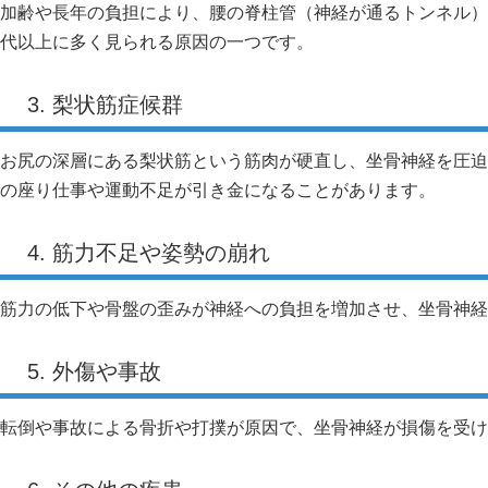
加齢や長年の負担により、腰の脊柱管（神経が通るトンネル）
代以上に多く見られる原因の一つです。
3. 梨状筋症候群
お尻の深層にある梨状筋という筋肉が硬直し、坐骨神経を圧迫
の座り仕事や運動不足が引き金になることがあります。
4. 筋力不足や姿勢の崩れ
筋力の低下や骨盤の歪みが神経への負担を増加させ、坐骨神経
5. 外傷や事故
転倒や事故による骨折や打撲が原因で、坐骨神経が損傷を受け