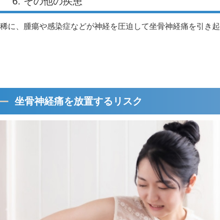
6. その他の疾患
稀に、腫瘍や感染症などが神経を圧迫して坐骨神経痛を引き起
坐骨神経痛を放置するリスク