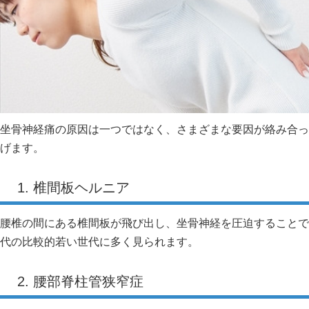
坐骨神経痛の原因は一つではなく、さまざまな要因が絡み合っ
げます。
1. 椎間板ヘルニア
腰椎の間にある椎間板が飛び出し、坐骨神経を圧迫することで痛
代の比較的若い世代に多く見られます。
2. 腰部脊柱管狭窄症