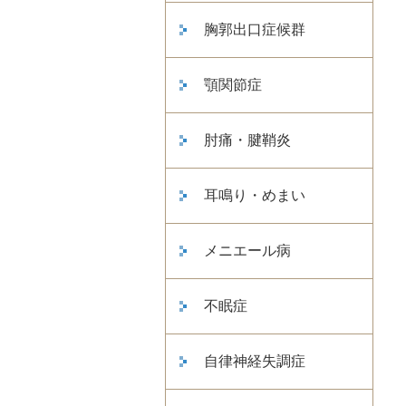
胸郭出口症候群
顎関節症
肘痛・腱鞘炎
耳鳴り・めまい
メニエール病
不眠症
自律神経失調症