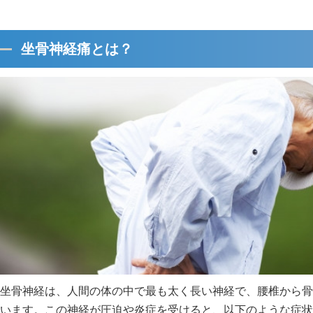
坐骨神経痛とは？
坐骨神経は、人間の体の中で最も太く長い神経で、腰椎から骨
います。この神経が圧迫や炎症を受けると、以下のような症状