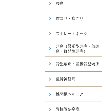
腰痛
首コリ・肩こり
ストレートネック
頭痛（緊張型頭痛・偏頭
痛・群発性頭痛）
骨盤矯正・産後骨盤矯正
坐骨神経痛
椎間板ヘルニア
脊柱管狭窄症