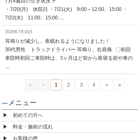
7月4週目の空き状況
・7/20(月) 休院日 ・7/21(火) 9:00～12:00、15:00 ・
7/22(水) 11:00、15:00 …
2026年7月16日
耳鳴りが減少し、夜眠れるようになりました！
30代男性 トラックドライバー 耳鳴り、右肩痛 〇初回
来院時初回ご来院時は、3ヶ月ほど前から夜寝る前や車の
…
«
<
1
2
3
4
>
»
メニュー
初めての方へ
料金・施術の流れ
お客様の声