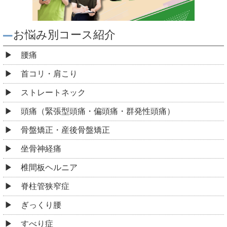
お悩み別コース紹介
腰痛
首コリ・肩こり
ストレートネック
頭痛（緊張型頭痛・偏頭痛・群発性頭痛）
骨盤矯正・産後骨盤矯正
坐骨神経痛
椎間板ヘルニア
脊柱管狭窄症
ぎっくり腰
すべり症