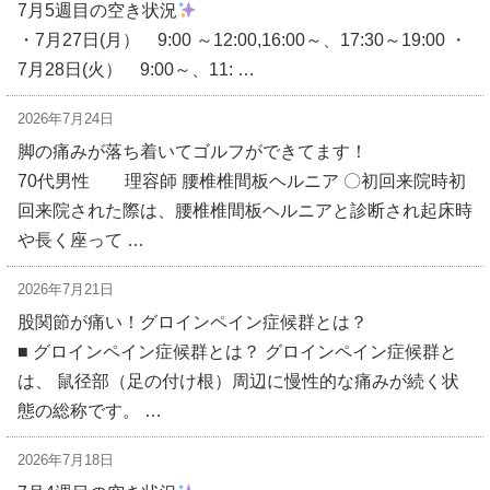
7月5週目の空き状況
・7月27日(月） 9:00 ～12:00,16:00～、17:30～19:00 ・
7月28日(火） 9:00～、11: …
2026年7月24日
脚の痛みが落ち着いてゴルフができてます！
70代男性 理容師 腰椎椎間板ヘルニア 〇初回来院時初
回来院された際は、腰椎椎間板ヘルニアと診断され起床時
や長く座って …
2026年7月21日
股関節が痛い！グロインペイン症候群とは？
■ グロインペイン症候群とは？ グロインペイン症候群と
は、 鼠径部（足の付け根）周辺に慢性的な痛みが続く状
態の総称です。 …
2026年7月18日