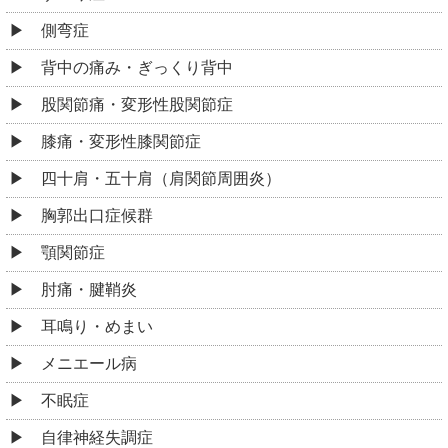
側弯症
背中の痛み・ぎっくり背中
股関節痛・変形性股関節症
膝痛・変形性膝関節症
四十肩・五十肩（肩関節周囲炎）
胸郭出口症候群
顎関節症
肘痛・腱鞘炎
耳鳴り・めまい
メニエール病
不眠症
自律神経失調症