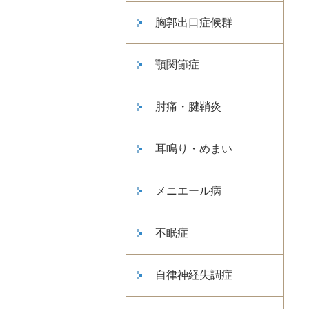
胸郭出口症候群
顎関節症
肘痛・腱鞘炎
耳鳴り・めまい
メニエール病
不眠症
自律神経失調症