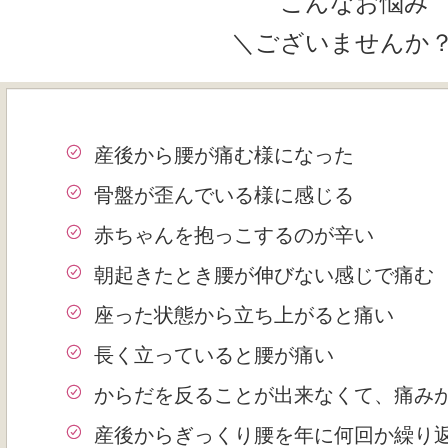
こんなお悩み
＼ございませんか
産後から腰が痛む様になった
骨盤が歪んでいる様に感じる
赤ちゃんを抱っこするのが辛い
朝起きたとき腰が伸びない感じで痛む
座った状態から立ち上がると痛い
長く立っていると腰が痛い
からだを反ることが出来なくて、痛み
産後からぎっくり腰を年に何回か繰り