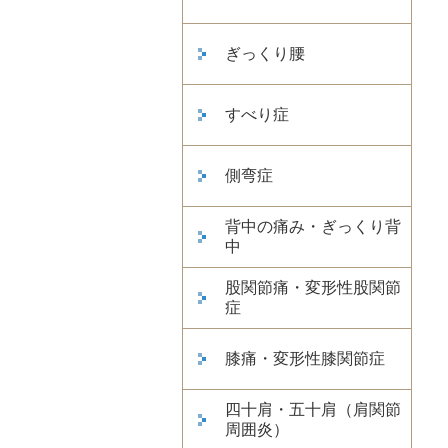
ぎっくり腰
すべり症
側弯症
背中の痛み・ぎっくり背
中
股関節痛・変形性股関節
症
膝痛・変形性膝関節症
四十肩・五十肩（肩関節
周囲炎）