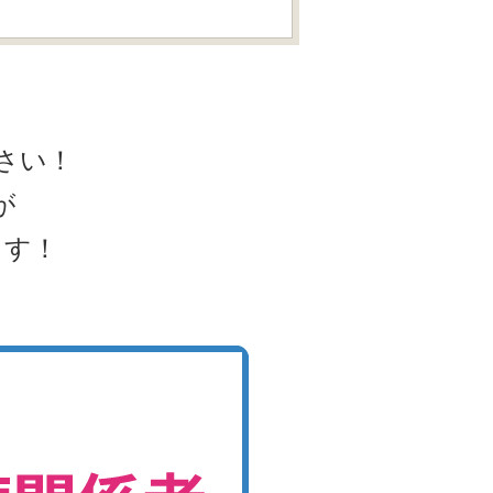
さい！
が
ます！