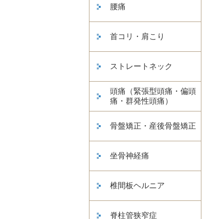
腰痛
首コリ・肩こり
ストレートネック
頭痛（緊張型頭痛・偏頭
痛・群発性頭痛）
骨盤矯正・産後骨盤矯正
坐骨神経痛
椎間板ヘルニア
脊柱管狭窄症