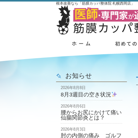
根本改善なら「筋膜カッパ整体院 札幌西岡店」
お知らせ
2026年8月8日
8月3週目の空き状況
2026年8月6日
腰からお尻にかけて痛い
仙腸関節炎とは？
2026年8月3日
肘の内側の痛み ゴルフ