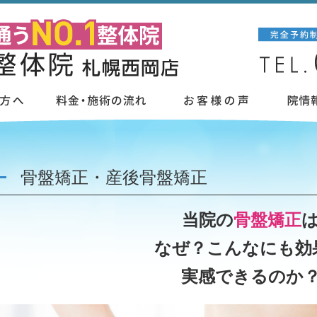
骨盤矯正・産後骨盤矯正
当院の
骨盤矯正
なぜ？こんなにも効
実感できるのか