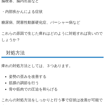
頸椎・腰椎ヘルニア、胸郭出口症候群、手根管症候群、脊柱
管狭窄症、坐骨神経痛など
・脳疾かんによる症状
脳梗塞、脳内出血など
・内部疾かんによる症状
糖尿病、閉塞性動脈硬化症、バーシャー病など
これらの原因で生じた痺れはどのように対処すれば良いので
しょうか？
対処方法
痺れの対処方法としては、３つあります。