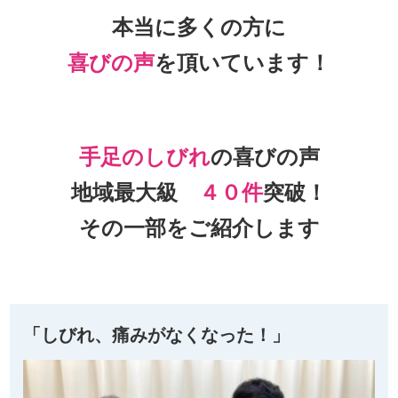
本当に多くの方に
喜びの声
を頂いて
います！
手足のしびれ
の喜びの声
地域最大級
４０件
突破！
その一部をご紹介します
「しびれ、痛みがなくなった！」