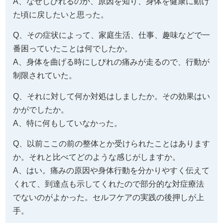
A、なぜしびれるのか、原因を知り、身体を健康に動け
た頃に戻したいと思った。
Q、その症状によって、家庭生活、仕事、趣味などで一
番困っていたことは何でしたか。
A、身体を曲げる時にしびれの痛みが走るので、行動が
制限されていた。
Q、それに対して何か対処はしましたか。その効果はい
かがでしたか。
A、特に何もしていなかった。
Q、以前ここの前の整体とか受けられたことはあります
か。それと比べてどのような感じがしますか。
A、はい。痛みの原因や身体行動を分かりやすく伝えて
くれて、到達点も示してくれたので部分的な対症療法
でないのがよかった。セルフケアの実践の後押しが上
手。