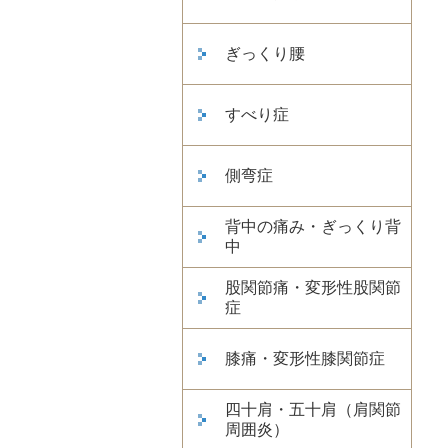
ぎっくり腰
すべり症
側弯症
背中の痛み・ぎっくり背
中
股関節痛・変形性股関節
症
膝痛・変形性膝関節症
四十肩・五十肩（肩関節
周囲炎）