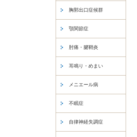
胸郭出口症候群
顎関節症
肘痛・腱鞘炎
耳鳴り・めまい
メニエール病
不眠症
自律神経失調症