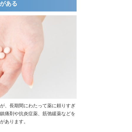
とがある
が、長期間にわたって薬に頼りすぎ
鎮痛剤や抗炎症薬、筋弛緩薬などを
があります。