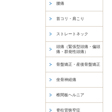
腰痛
首コリ・肩こり
ストレートネック
頭痛（緊張型頭痛・偏頭
痛・群発性頭痛）
骨盤矯正・産後骨盤矯正
坐骨神経痛
椎間板ヘルニア
脊柱管狭窄症