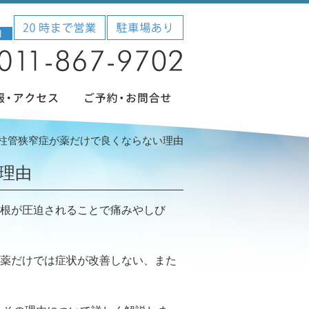
柱管狭窄症が薬だけで良くならない理由
理由
根が圧迫されることで痛みやしび
薬だけでは症状が改善しない、また