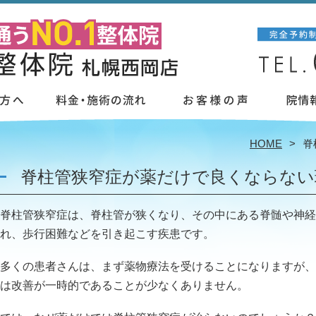
HOME
脊
脊柱管狭窄症が薬だけで良くならない
脊柱管狭窄症は、脊柱管が狭くなり、その中にある脊髄や神経
れ、歩行困難などを引き起こす疾患です。
多くの患者さんは、まず薬物療法を受けることになりますが、
は改善が一時的であることが少なくありません。