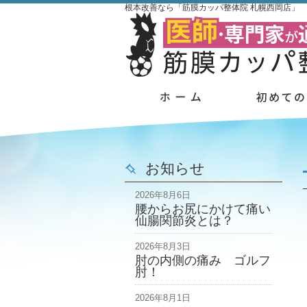
根本改善なら「筋膜カッパ整体院 札幌西岡店」
お知らせ
2026年8月6日
腰からお尻にかけて痛い
仙腸関節炎とは？
2026年8月3日
肘の内側の痛み ゴルフ
肘！
2026年8月1日