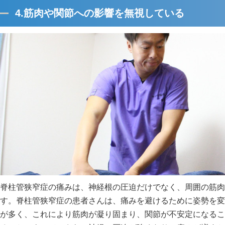
4.筋肉や関節への影響を無視している
脊柱管狭窄症の痛みは、神経根の圧迫だけでなく、周囲の筋肉
す。脊柱管狭窄症の患者さんは、痛みを避けるために姿勢を変
が多く、これにより筋肉が凝り固まり、関節が不安定になるこ