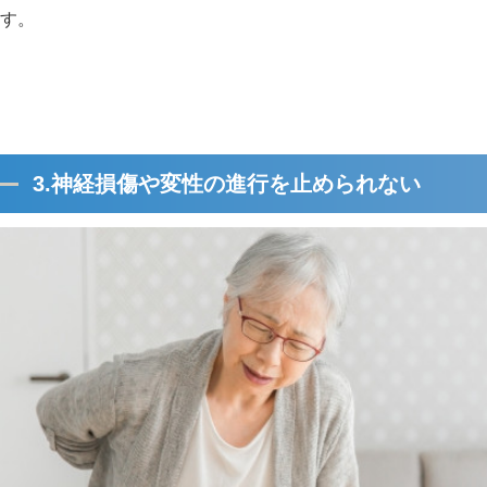
す。
3.神経損傷や変性の進行を止められない