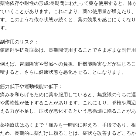
薬物依存や耐性の形成:長期間にわたって薬を使用すると、体
ていくことがあります。これにより、薬の使用量が増えたり、
す。このような依存状態が続くと、薬の効果を感じにくくなり
す。
副作用のリスク：
鎮痛剤や抗炎症薬は、長期間使用することでさまざまな副作用
例えば、胃腸障害や腎臓への負担、肝機能障害などが生じるこ
積すると、さらに健康状態を悪化させることになります。
筋力低下や運動機能の低下：
痛みを和らげるために薬を服用していると、無意識のうちに運
や柔軟性が低下することがあります。これにより、脊椎や周辺
える力が不足し、症状が悪化するという悪循環に陥ることがあ
薬物療法はあくまで「痛みを一時的に抑える」手段であり、根
ため、長期的に薬だけに頼ることは、症状を改善するどころか