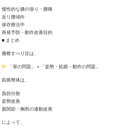
慢性的な腰の張り・腰痛
反り腰傾向
保存療法中
再発予防・動作改善目的
■ まとめ
腰椎すべり症は、
「骨の問題」＋「姿勢・筋膜・動作の問題」
筋膜整体は、
負担分散
姿勢改善
股関節・胸郭の連動改善
によって、