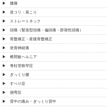
腰痛
首コリ・肩こり
ストレートネック
頭痛（緊張型頭痛・偏頭痛・群発性頭痛）
骨盤矯正・産後骨盤矯正
坐骨神経痛
椎間板ヘルニア
脊柱管狭窄症
ぎっくり腰
すべり症
側弯症
背中の痛み・ぎっくり背中