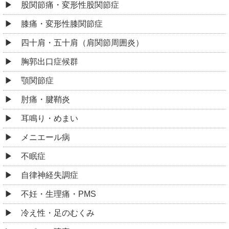
股関節痛・変形性股関節症
膝痛・変形性膝関節症
四十肩・五十肩（肩関節周囲炎）
胸郭出口症候群
顎関節症
肘痛・腱鞘炎
耳鳴り・めまい
メニエール病
不眠症
自律神経失調症
不妊・生理痛・PMS
冷え性・足のむくみ