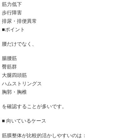
筋力低下
歩行障害
排尿・排便異常
■ポイント
腰だけでなく、
腸腰筋
臀筋群
大腿四頭筋
ハムストリングス
胸郭・胸椎
を確認することが多いです。
■ 向いているケース
筋膜整体が比較的活かしやすいのは：