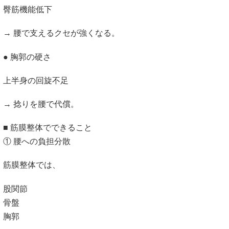
臀筋機能低下
→ 腰で支えるクセが強くなる。
● 胸郭の硬さ
上半身の回旋不足
→ 捻りを腰で代償。
■ 筋膜整体でできること
① 腰への負担分散
筋膜整体では、
股関節
骨盤
胸郭