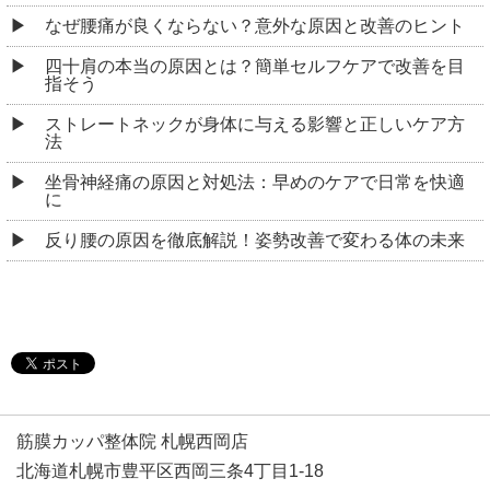
なぜ腰痛が良くならない？意外な原因と改善のヒント
四十肩の本当の原因とは？簡単セルフケアで改善を目
指そう
ストレートネックが身体に与える影響と正しいケア方
法
坐骨神経痛の原因と対処法：早めのケアで日常を快適
に
反り腰の原因を徹底解説！姿勢改善で変わる体の未来
筋膜カッパ整体院 札幌西岡店
北海道札幌市豊平区西岡三条4丁目1-18